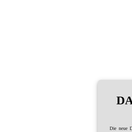
DA
Die neue D