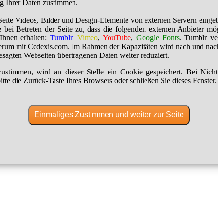
ng Ihrer Daten zustimmen.
Seite Videos, Bilder und Design-Elemente von externen Servern einge
 bei Betreten der Seite zu, dass die folgenden externen Anbieter mö
Ihnen erhalten:
Tumblr
,
Vimeo
,
YouTube
,
Google Fonts
. Tumblr ver
erum mit Cedexis.com. Im Rahmen der Kapazitäten wird nach und nac
besagten Webseiten übertragenen Daten weiter reduziert.
ustimmen, wird an dieser Stelle ein Cookie gespeichert. Bei Nich
itte die Zurück-Taste Ihres Browsers oder schließen Sie dieses Fenster.
Einmaliges Zustimmen und weiter zur Seite