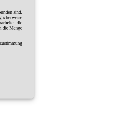
bunden sind,
glicherweise
arbeitet die
h die Menge
tzustimmung