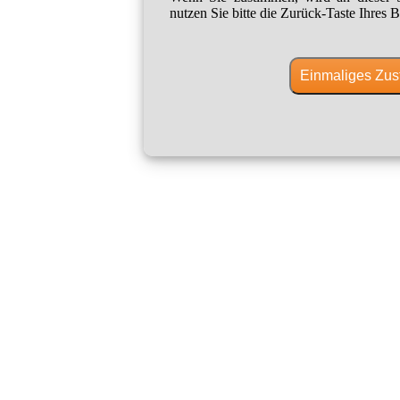
nutzen Sie bitte die Zurück-Taste Ihres B
Einmaliges Zus