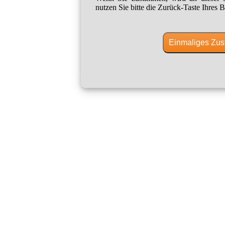
nutzen Sie bitte die Zurück-Taste Ihres B
Einmaliges Zus