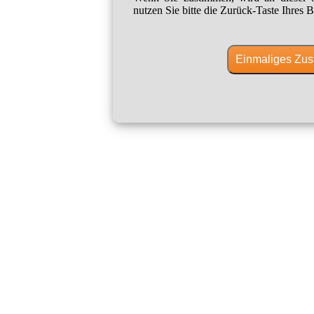
nutzen Sie bitte die Zurück-Taste Ihres B
Einmaliges Zus