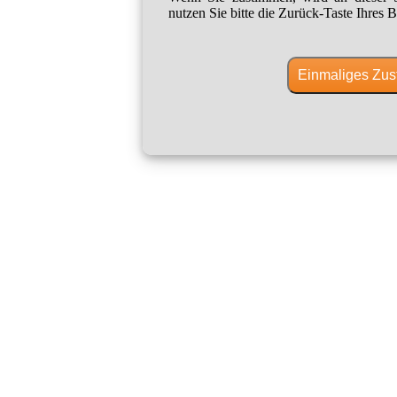
nutzen Sie bitte die Zurück-Taste Ihres B
Einmaliges Zus